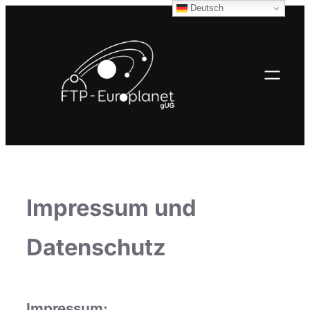
Deutsch
Zum
Inhalt
springen
Impressum und
Datenschutz
Impressum: