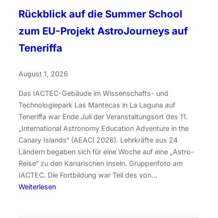
Rückblick auf die Summer School
zum EU-Projekt AstroJourneys auf
Teneriffa
August 1, 2026
Das IACTEC-Gebäude im Wissenschafts- und
Technologiepark Las Mantecas in La Laguna auf
Teneriffa war Ende Juli der Veranstaltungsort des 11.
„International Astronomy Education Adventure in the
Canary Islands“ (AEACI 2026). Lehrkräfte aus 24
Ländern begaben sich für eine Woche auf eine „Astro-
Reise“ zu den Kanarischen Inseln. Gruppenfoto am
IACTEC. Die Fortbildung war Teil des von…
:
Weiterlesen
R
ü