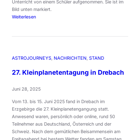
a
Unterricht von einem Schüler aufgenommen. Sie ist im
o
u
Bild unten markiert.
p
f
:
Weiterlesen
s
e
S
u
n
u
n
p
d
e
S
r
ASTROJOURNEYS
, 
NACHRICHTEN
, 
STAND
c
n
h
o
27. Kleinplanetentagung in Drebach
u
v
l
a
Juni 28, 2025
u
i
n
n
Vom 13. bis 15. Juni 2025 fand in Drebach im
g
d
Erzgebirge die 27. Kleinplanetengangung statt.
e
e
Anwesend waren, persönlich oder online, rund 50
n
r
Teilnehmer aus Deutschland, Österreich und der
2
G
Schweiz. Nach dem gemütlichen Beisammensein am
0
a
Freitagabend bei bestem Wetter fanden am Samstag