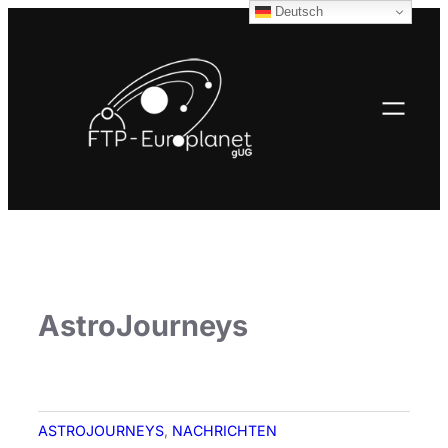
Deutsch
AstroJourneys
ASTROJOURNEYS
, 
NACHRICHTEN