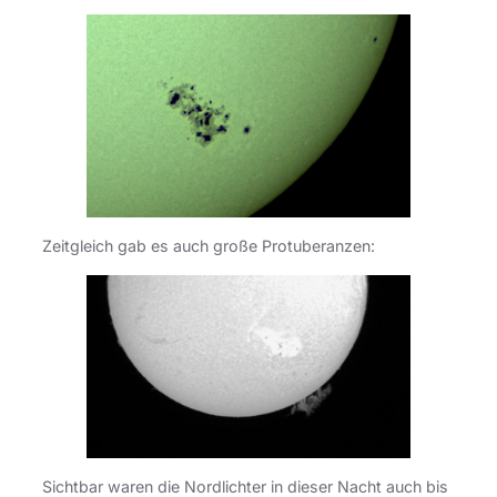
Zeitgleich gab es auch große Protuberanzen:
Sichtbar waren die Nordlichter in dieser Nacht auch bis