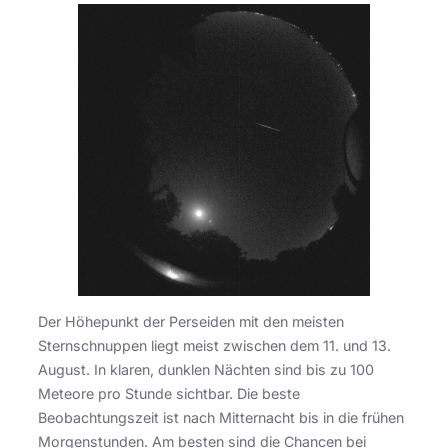
Der Höhepunkt der Perseiden mit den meisten
Sternschnuppen liegt meist zwischen dem 11. und 13.
August. In klaren, dunklen Nächten sind bis zu 100
Meteore pro Stunde sichtbar. Die beste
Beobachtungszeit ist nach Mitternacht bis in die frühen
Morgenstunden. Am besten sind die Chancen bei