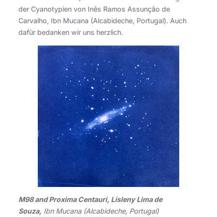
der Cyanotypien von Inês Ramos Assunção de
Carvalho, Ibn Mucana (Alcabideche, Portugal). Auch
dafür bedanken wir uns herzlich.
M98 and Proxima Centauri, Lisleny Lima de
Souza,
Ibn Mucana (Alcabideche, Portugal)