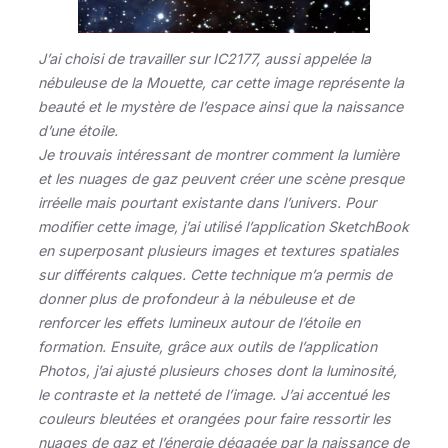
J’ai choisi de travailler sur IC2177, aussi appelée la
nébuleuse de la Mouette, car cette image représente la
beauté et le mystère de l’espace ainsi que la naissance
d’une étoile.
Je trouvais intéressant de montrer comment la lumière
et les nuages de gaz peuvent créer une scène presque
irréelle mais pourtant existante dans l’univers. Pour
modifier cette image, j’ai utilisé l’application SketchBook
en superposant plusieurs images et textures spatiales
sur différents calques. Cette technique m’a permis de
donner plus de profondeur à la nébuleuse et de
renforcer les effets lumineux autour de l’étoile en
formation. Ensuite, grâce aux outils de l’application
Photos, j’ai ajusté plusieurs choses dont la luminosité,
le contraste et la netteté de l’image. J’ai accentué les
couleurs bleutées et orangées pour faire ressortir les
nuages de gaz et l’énergie dégagée par la naissance de