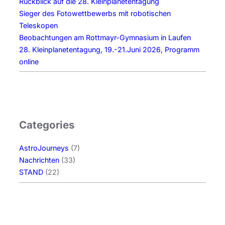
Rückblick auf die 28. Kleinplanetentagung
Sieger des Fotowettbewerbs mit robotischen
Teleskopen
Beobachtungen am Rottmayr-Gymnasium in Laufen
28. Kleinplanetentagung, 19.-21.Juni 2026, Programm
online
Categories
AstroJourneys
(7)
Nachrichten
(33)
STAND
(22)