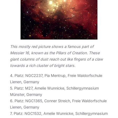
This mostly red picture shows a famous part of
Messier 16, known as the Pillars of Creation. These
giant columns of dust reach out like fingers of a claw
towards a rich cluster of bright stars.
4. Platz: NGC2237, Pia Mentrup, Freie Waldorfschule
Lienen, Germany
5. Platz: M27, Amelie Wunnicke, Schillergymnasium
Münster, Germany
6. Platz: NGC1365, Conner Streich, Freie Waldorfschule
Lienen, Germany
7. Platz: NGC1532, Amelie Wunnicke, Schillergymnasium