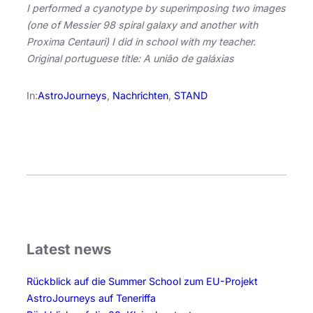
I performed a cyanotype by superimposing two images
(one of Messier 98 spiral galaxy and another with
Proxima Centauri) I did in school with my teacher.
Original portuguese title: A união de galáxias
In:
AstroJourneys
, 
Nachrichten
, 
STAND
Latest news
Rückblick auf die Summer School zum EU-Projekt
AstroJourneys auf Teneriffa